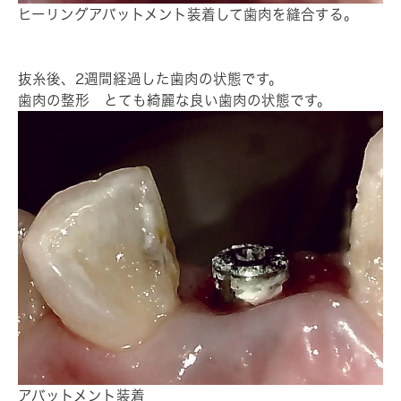
ヒーリングアバットメント装着して歯肉を縫合する。
抜糸後、2週間経過した歯肉の状態です。
歯肉の整形 とても綺麗な良い歯肉の状態です。
アバットメント装着