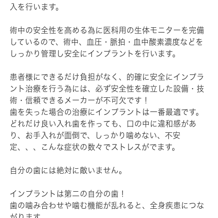
入を行います。
術中の安全性を高める為に医科用の生体モニターを完備
しているので、術中、血圧・脈拍・血中酸素濃度などを
しっかり管理し安全にインプラントを行います。
患者様にできるだけ負担がなく、的確に安全にインプラ
ント治療を行う為には、必ず安全性を確立した設備・技
術・信頼できるメーカーが不可欠です！
歯を失った場合の治療にインプラントは一番最適です。
どれだけ良い入れ歯を作っても、口の中に違和感があ
り、お手入れが面倒で、しっかり噛めない、不安
定、、、こんな症状の数々でストレスがでます。
自分の歯には絶対に敵いません。
インプラントは第二の自分の歯！
歯の噛み合わせや噛む機能が乱れると、全身疾患につな
がります。