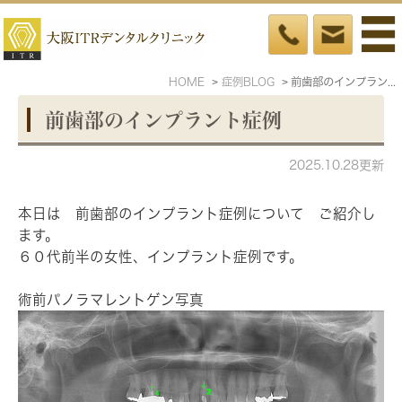
HOME
症例BLOG
前歯部のインプラント症例
前歯部のインプラント症例
2025.10.28更新
本日は 前歯部のインプラント症例について ご紹介し
ます。
６０代前半の女性、インプラント症例です。
術前パノラマレントゲン写真