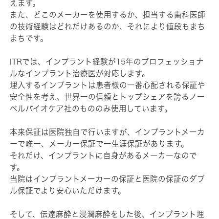
えます。
また、どこのメーカーを使用するか、担当する歯科医師
の技術経験はどれだけあるのか、それにより値段もまち
まちです。
ITRでは、インプラント経験が15年のプロフェッショナ
ルなインプラント治療医が対応します。
埋入するインプラントは患者様の一番心配される保証や
安全性を考え、世界一の信頼とトップシェアを誇るノー
ベルバイオケア社のもののみ使用しています。
本来保証は医院独自で行いますが、インプラントメーカ
ーで唯一、メーカー保証で一生涯保証があります。
それだけ、インプラントに自身があるメーカーなので
す。
当院はインプラントメーカーの保証と医院の保証のダブ
ル保証でより安心いただけます。
そして、伝達麻酔と浸潤麻酔をした後、インプラント埋