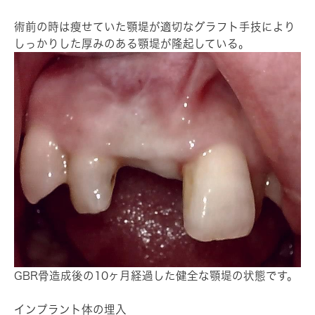
術前の時は瘦せていた顎堤が適切なグラフト手技により
しっかりした厚みのある顎堤が隆起している。
GBR骨造成後の10ヶ月経過した健全な顎堤の状態です。
インプラント体の埋入