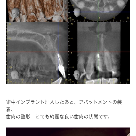
術中インプラント埋入したあと、アバットメントの装
着、
歯肉の整形 とても綺麗な良い歯肉の状態です。