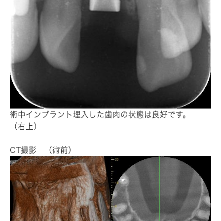
術中インプラント埋入した歯肉の状態は良好です。
（右上）
CT撮影 （術前）