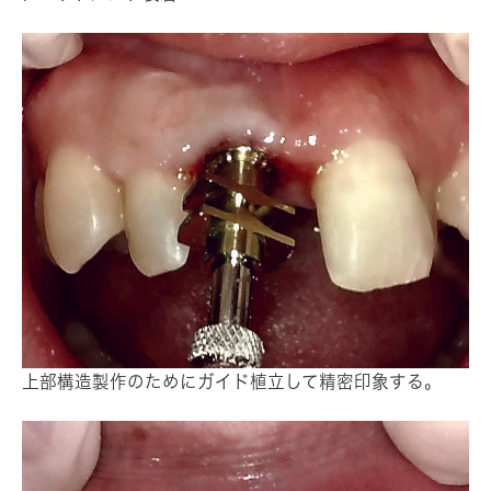
上部構造製作のためにガイド植立して精密印象する。