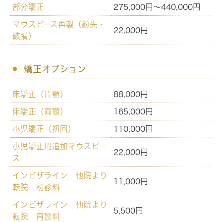
部分矯正
275,000円～440,000円
マウスピース再製（紛失・
22,000円
破損）
矯正オプション
床矯正（片顎）
88,000円
床矯正（両顎）
165,000円
小児矯正（初回）
110,000円
小児矯正用追加マウスピー
22,000円
ス
インビザライン 他院より
11,000円
転院 初診料
インビザライン 他院より
5,500円
転院 再診料