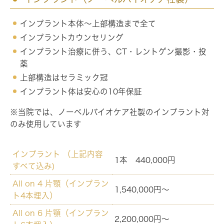
インプラント本体～上部構造まで全て
インプラントカウンセリング
インプラント治療に併う、CT・レントゲン撮影・投
薬
上部構造はセラミック冠
インプラント体は安心の10年保証
※当院では、ノーベルバイオケア社製のインプラント対
のみ使用しています
インプラント （上記内容
1本 440,000円
すべて込み)
All on 4 片顎（インプラン
1,540,000円～
ト4本埋入）
All on 6 片顎（インプラン
2,200,000円～