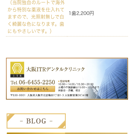
（当院独自のルートで海外
から特別な薬液を仕入れて
1歯2,200円
ますので、光照射無しで白
く綺麗な色になります。歯
にもやさしいです。）