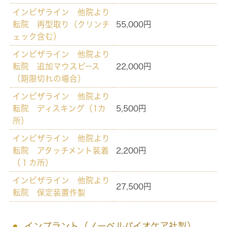
インビザライン 他院より
転院 再型取り（クリンチ
55,000円
ェック含む）
インビザライン 他院より
転院 追加マウスピース
22,000円
（期限切れの場合）
インビザライン 他院より
転院 ディスキング（1カ
5,500円
所）
インビザライン 他院より
転院 アタッチメント装着
2,200円
（１カ所）
インビザライン 他院より
27,500円
転院 保定装置作製
インプラント（ノーベルバイオケア社製）