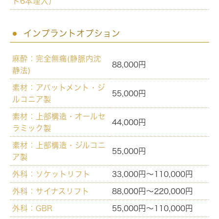
ト6本埋入）
インプラントオプション
麻酔：完全無痛(静脈内沈
88,000円
静法)
素材：アパットメント・ジ
55,000円
ルコニア製
素材：上部構造・オールセ
44,000円
ラミック製
素材：上部構造・ジルコニ
55,000円
ア製
外科：ソケットリフト
33,000円～110,000円
外科：サイナスリフト
88,000円～220,000円
外科：GBR
55,000円～110,000円