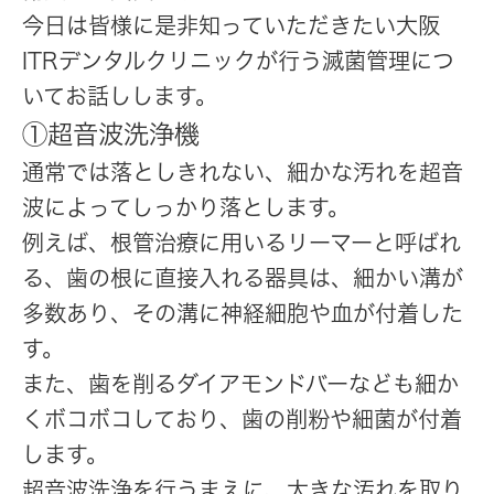
今日は皆様に是非知っていただきたい大阪
ITRデンタルクリニックが行う滅菌管理につ
いてお話しします。
①超音波洗浄機
通常では落としきれない、細かな汚れを超音
波によってしっかり落とします。
例えば、根管治療に用いるリーマーと呼ばれ
る、歯の根に直接入れる器具は、細かい溝が
多数あり、その溝に神経細胞や血が付着した
す。
また、歯を削るダイアモンドバーなども細か
くボコボコしており、歯の削粉や細菌が付着
します。
超音波洗浄を行うまえに、大きな汚れを取り