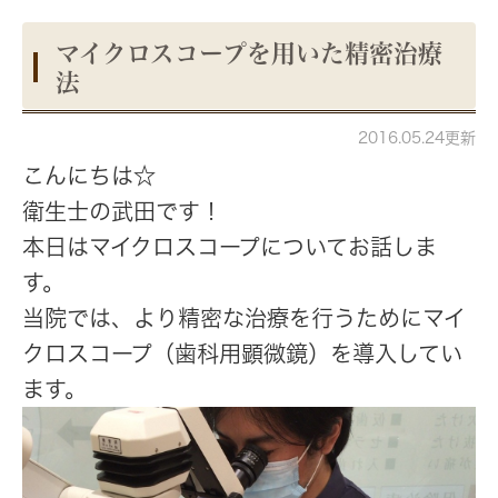
マイクロスコープを用いた精密治療
法
2016.05.24更新
こんにちは☆
衛生士の武田です！
本日はマイクロスコープについてお話しま
す。
当院では、
より精密な治療を行うためにマイ
クロスコープ（歯科用顕微鏡）を導入
してい
ます。