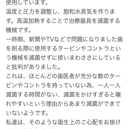
使用しています。
温度と圧力を調整し、飽和水蒸気を作りま
す。高温加熱することで治療器具を滅菌する
機械です。
一時期、新聞やTVなどで問題になりました歯
を削る際に使用するタービンやコントラとい
う機械を滅菌せずに使いまわささにしている
と批判がありました。
これは、ほとんどの歯医者が充分な数のター
ビンやコントラを持っていない為、一人一人
滅菌する時間がない、滅菌をかけすぎると壊
れやすいという理由からあまり滅菌ができて
いないようです。
私達は、そのような衛生上のご心配をお掛け