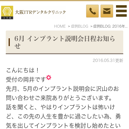
HOME
症例BLOG
症例BLOG: 2016年5月
6月 インプラント説明会日程お知ら
せ
2016.05.31更新
こんにちは！
受付の岡井です
先月、5月のインプラント説明会に沢山のお
問い合わせご来院ありがとうございます。
話を聞くと、やはりインプラントは怖いけ
ど、この先の人生を豊かに過ごしたい為、勇
気を出してインプラントを検討し始めたとい