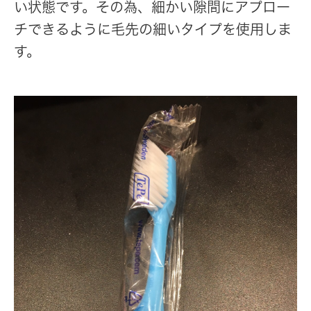
い状態です。その為、細かい隙間にアプロー
チできるように毛先の細いタイプを使用しま
す。