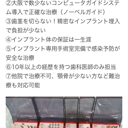
②大阪で数少ないコンピュータガイドシステ
ム導入で正確な治療（ノーベルガイド）
③歯茎を切らない！精密なインプラント埋入
で負担が少ない
④インプラント体の保証は一生涯
⑤インプラント専用手術室完備で感染予防が
安全な治療
⑥10年以上の経歴を持つ歯科医師のみ担当
⑦他院で治療不可、顎骨が少ない方など難治
療も対応可能