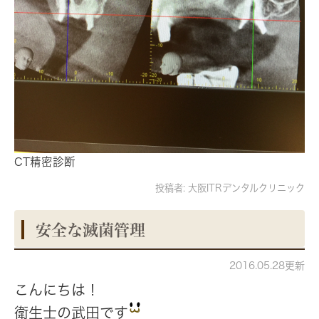
CT精密診断
投稿者:
大阪ITRデンタルクリニック
安全な滅菌管理
2016.05.28更新
こんにちは！
衛生士の武田です