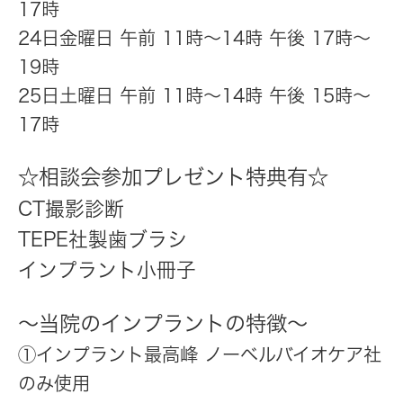
17時
24日金曜日 午前 11時～14時 午後 17時～
19時
25日土曜日 午前 11時～14時 午後 15時～
17時
☆相談会参加プレゼント特典有☆
CT撮影診断
TEPE社製歯ブラシ
インプラント小冊子
～当院のインプラントの特徴～
①インプラント最高峰 ノーベルバイオケア社
のみ使用