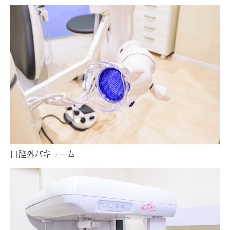
口腔外バキューム