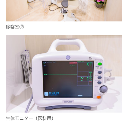
診察室②
生体モニター（医科用）