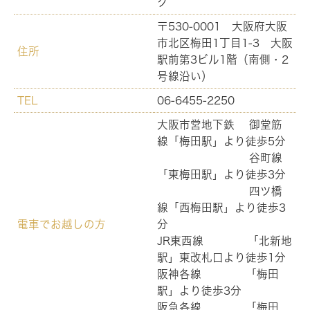
ク
〒530-0001 大阪府大阪
市北区梅田1丁目1-3 大阪
住所
駅前第3ビル1階（南側・2
号線沿い）
TEL
06-6455-2250
大阪市営地下鉄 御堂筋
線「梅田駅」より徒歩5分
谷町線
「東梅田駅」より徒歩3分
四ツ橋
線「西梅田駅」より徒歩3
電車でお越しの方
分
JR東西線 「北新地
駅」東改札口より徒歩1分
阪神各線 「梅田
駅」より徒歩3分
阪急各線 「梅田