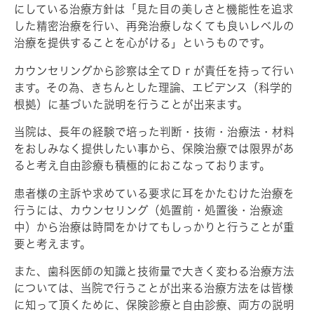
にしている治療方針は「見た目の美しさと機能性を追求
した精密治療を行い、再発治療しなくても良いレベルの
治療を提供することを心がける」というものです。
カウンセリングから診察は全てＤｒが責任を持って行い
ます。その為、きちんとした理論、エビデンス（科学的
根拠）に基づいた説明を行うことが出来ます。
当院は、長年の経験で培った判断・技術・治療法・材料
をおしみなく提供したい事から、保険治療では限界があ
ると考え自由診療も積極的におこなっております。
患者様の主訴や求めている要求に耳をかたむけた治療を
行うには、カウンセリング（処置前・処置後・治療途
中）から治療は時間をかけてもしっかりと行うことが重
要と考えます。
また、歯科医師の知識と技術量で大きく変わる治療方法
については、当院で行うことが出来る治療方法をは皆様
に知って頂くために、保険診療と自由診療、両方の説明