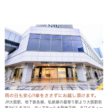
雨の日も安心!!傘をささずにお越し頂けます。
JR大阪駅、地下鉄各線、私鉄線の最寄り駅より大阪駅前
第3ビルまでは、ディアモール大阪地下街、ホワイティー