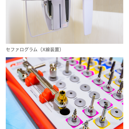
セファログラム（X線装置）