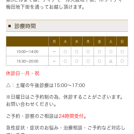
梅田地下街を通ってお越し頂けます。
診療時間
月
火
水
木
金
土
日
10:00～14:00
－
○
○
○
○
○
○
15:30～20:00
－
○
○
○
○
△
○
休診日…月・祝
△：土曜の午後診療は15:00～17:00
※日曜日はご予約制の為、休診することがございます。
お問い合わせください。
ご予約・診察のご相談は
24時間受付
。
急性症状・症状のお悩み・治療相談・ご予約など対応し