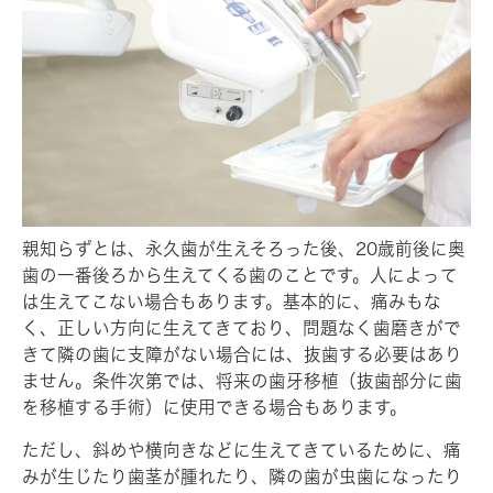
親知らずとは、永久歯が生えそろった後、20歳前後に奥
歯の一番後ろから生えてくる歯のことです。人によって
は生えてこない場合もあります。基本的に、痛みもな
く、正しい方向に生えてきており、問題なく歯磨きがで
きて隣の歯に支障がない場合には、抜歯する必要はあり
ません。条件次第では、将来の歯牙移植（抜歯部分に歯
を移植する手術）に使用できる場合もあります。
ただし、斜めや横向きなどに生えてきているために、痛
みが生じたり歯茎が腫れたり、隣の歯が虫歯になったり