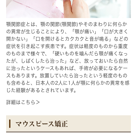
顎関節症とは、顎の関節(顎関節)やそのまわりに何らか
の異常が生じることにより、「顎が痛い」「口が大きく
開かない」「口を開けるとカクカクと音が鳴る」などの
症状を引き起こす疾患です。症状は軽度のものから重度
のものまで様々で、「硬いものを噛んだら顎が痛くなっ
たが、しばくしたら治った」など、放っておいたら自然
に治ったというケースもあれば、手術が必要になるケー
スもあります。放置していたら治ったという軽度のもの
も含めると、日本人の2人に1人が顎に何らかの異常を感
じた経験があるとされています。
詳細はこちら＞
マウスピース矯正