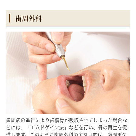
歯周外科
歯周病の進行により歯槽骨が吸収されてしまった場合な
どには、「エムドゲイン法」などを行い、骨の再生を促
進します。このように歯周外科の主な目的は、歯周ポケ