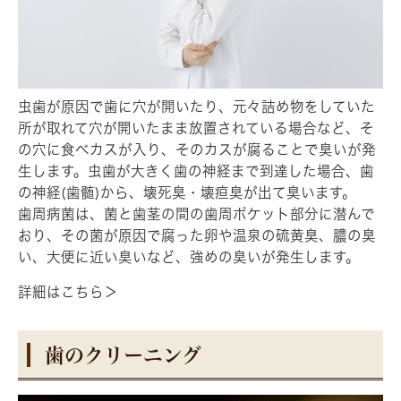
虫歯が原因で歯に穴が開いたり、元々詰め物をしていた
所が取れて穴が開いたまま放置されている場合など、そ
の穴に食べカスが入り、そのカスが腐ることで臭いが発
生します。虫歯が大きく歯の神経まで到達した場合、歯
の神経(歯髄)から、壊死臭・壊疸臭が出て臭います。
歯周病菌は、菌と歯茎の間の歯周ポケット部分に潜んで
おり、その菌が原因で腐った卵や温泉の硫黄臭、膿の臭
い、大便に近い臭いなど、強めの臭いが発生します。
詳細はこちら＞
歯のクリーニング