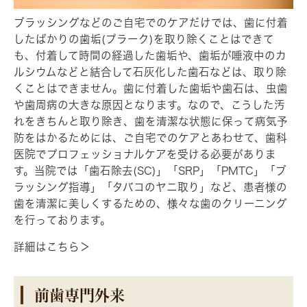
ブラッシングなどのご自宅でのケアだけでは、歯に付着
したばかりの歯垢(プラーク)を取り除くことはできて
も、付着して時間の経過した歯垢や、歯垢が唾液中のカ
ルシウムなどと結合して石灰化した歯石などは、取り除
くことはできません。歯に付着した歯垢や歯石は、虫歯
や歯周病の大きな原因となります。なので、こうした汚
れをきちんと取り除き、歯を清潔な状態に保って病気予
防をはかるためには、ご自宅でのケアとあわせて、歯科
医院でプロフェッショナルケアを受ける必要がありま
す。当院では「歯石除去(SC)」「SRP」「PMTC」「ブ
ラッシング指導」「タバコのヤニ取り」など、患者様の
歯を清潔に美しくするための、様々な歯のクリーニング
を行っております。
詳細はこちら＞
前歯専門外来