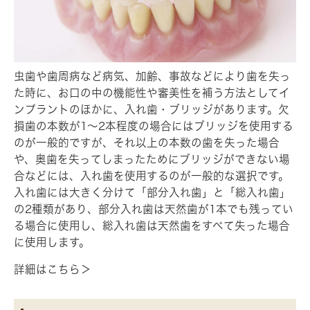
虫歯や歯周病など病気、加齢、事故などにより歯を失っ
た時に、お口の中の機能性や審美性を補う方法としてイ
ンプラントのほかに、入れ歯・ブリッジがあります。欠
損歯の本数が1～2本程度の場合にはブリッジを使用する
のが一般的ですが、それ以上の本数の歯を失った場合
や、奥歯を失ってしまったためにブリッジができない場
合などには、入れ歯を使用するのが一般的な選択です。
入れ歯には大きく分けて「部分入れ歯」と「総入れ歯」
の2種類があり、部分入れ歯は天然歯が1本でも残ってい
る場合に使用し、総入れ歯は天然歯をすべて失った場合
に使用します。
詳細はこちら＞