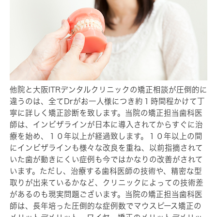
他院と大阪ITRデンタルクリニックの矯正相談が圧倒的に
違うのは、全てDrがお一人様につき約１時間程かけて丁
寧に詳しく矯正診断を致します。当院の矯正担当歯科医
師は、インビザラインが日本に導入されてからすぐに治
療を始め、１０年以上が経過致します。１０年以上の間
にインビザラインも様々な改良を重ね、以前指摘されて
いた歯が動きにくい症例も今ではかなりの改善がされて
います。ただし、治療する歯科医師の技術や、精密な型
取りが出来ているかなど、クリニックによっての技術差
があるのも現実問題ございます。当院の矯正担当歯科医
師は、長年培った圧倒的な症例数でマウスピース矯正の