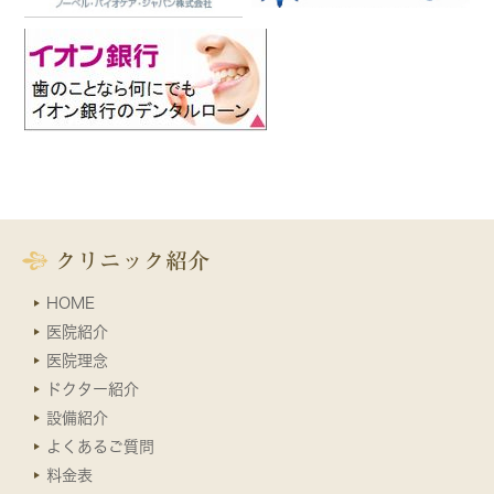
クリニック紹介
HOME
医院紹介
医院理念
ドクター紹介
設備紹介
よくあるご質問
料金表