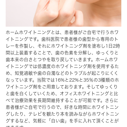
ホームホワイトニングとは、患者様がご自宅で行うホワ
イトニングです。歯科医院で患者様の歯型から専用のト
レーを作製し、それにホワイトニング剤を塗布し1日2時
間以上装着することで、歯の色素を分解し、ゆっくりと
歯本来の白さとつやを取り戻していきます。ホームホワ
イトニングでは低濃度のホワイトニング剤を使用するた
め、知覚過敏や歯の白濁などのトラブルが起こりにくく
なっています。当院では16%と22%と35％の3種類のホ
ワイトニング剤をご用意しております。そしてゆっくり
と歯を白くしていくため、オフィスホワイトニングと比
べて治療効果を長期間維持することが可能です。さらに
患者様がご自宅で行うので、好きな時間にホワイトニン
グしたり、テレビを観たり本を読みながらホワイトニン
グするなど、気軽に「白い歯」を手に入れて頂くことが