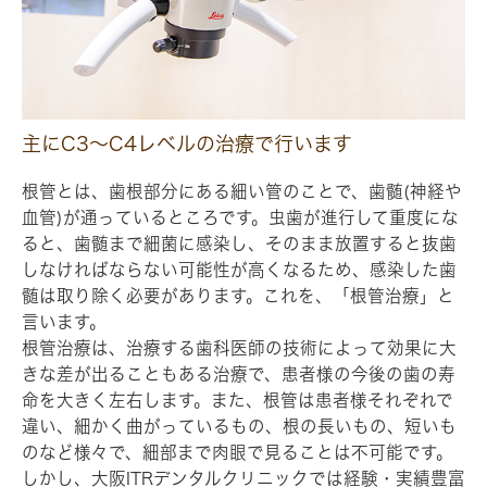
主にC3～C4レベルの治療で行います
根管とは、歯根部分にある細い管のことで、歯髄(神経や
血管)が通っているところです。虫歯が進行して重度にな
ると、歯髄まで細菌に感染し、そのまま放置すると抜歯
しなければならない可能性が高くなるため、感染した歯
髄は取り除く必要があります。これを、「根管治療」と
言います。
根管治療は、治療する歯科医師の技術によって効果に大
きな差が出ることもある治療で、患者様の今後の歯の寿
命を大きく左右します。また、根管は患者様それぞれで
違い、細かく曲がっているもの、根の長いもの、短いも
のなど様々で、細部まで肉眼で見ることは不可能です。
しかし、大阪ITRデンタルクリニックでは経験・実績豊富