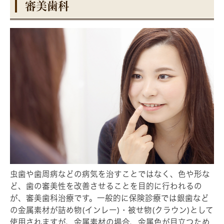
審美歯科
虫歯や歯周病などの病気を治すことではなく、色や形な
ど、歯の審美性を改善させることを目的に行われるの
が、審美歯科治療です。一般的に保険診療では銀歯など
の金属素材が詰め物(インレー)・被せ物(クラウン)として
使用されますが、金属素材の場合、金属色が目立つため