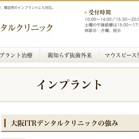
で、難症例のインプラントにも対応。
プラント治療
親知らず抜歯外来
マウスピース
インプラント
大阪ITRデンタルクリニックの強み