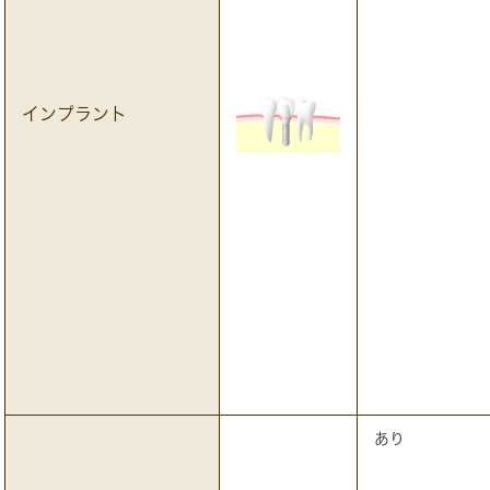
インプラント
あり