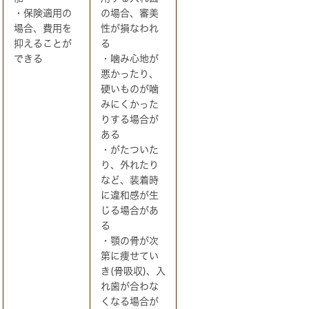
・保険適用の
の場合、審美
場合、費用を
性が損なわれ
抑えることが
る
できる
・噛み心地が
悪かったり、
硬いものが噛
みにくかった
りする場合が
ある
・がたついた
り、外れたり
など、装着時
に違和感が生
じる場合があ
る
・顎の骨が次
第に痩せてい
き(骨吸収)、入
れ歯が合わな
くなる場合が