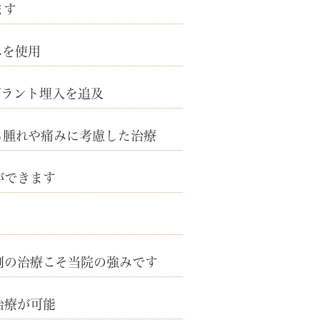
ます
みを使用
プラント埋入を追及
る腫れや痛みに考慮した治療
ができます
」
例の治療こそ当院の強みです
治療が可能