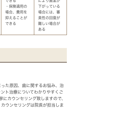
できる
により歯茎が
・保険適用の
下がっている
場合、費用を
場合には、審
抑えることが
美性の回復が
できる
難しい場合が
ある
まった原因、歯に関するお悩み、治
ラント治療についてわかりやすくご
寧にカウンセリング致しますので、
、カウンセリングは院長が担当しま