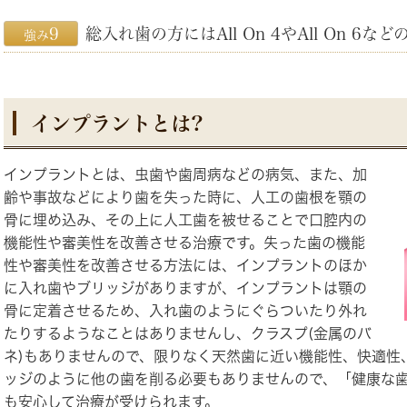
9
総入れ歯の方にはAll On 4やAll On 6
強み
インプラントとは?
インプラントとは、虫歯や歯周病などの病気、また、加
齢や事故などにより歯を失った時に、人工の歯根を顎の
骨に埋め込み、その上に人工歯を被せることで口腔内の
機能性や審美性を改善させる治療です。失った歯の機能
性や審美性を改善させる方法には、インプラントのほか
に入れ歯やブリッジがありますが、
インプラントは顎の
骨に定着させるため、入れ歯のようにぐらついたり外れ
たりするようなことはありません
し、クラスプ(金属のバ
ネ)もありませんので、限りなく
天然歯に近い機能性、快適性
ッジのように他の歯を削る必要もありませんので、「健康な
も安心して治療が受けられます。