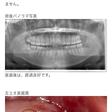
ません。
術後パノラマ写真
抜歯後は、経過良好です。
左上８抜歯窩