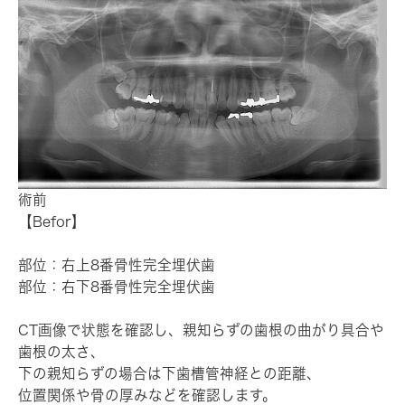
術前
【Befor】
部位：右上8番骨性完全埋伏歯
部位：右下8番骨性完全埋伏歯
CT画像で状態を確認し、親知らずの歯根の曲がり具合や
歯根の太さ、
下の親知らずの場合は下歯槽管神経との距離、
位置関係や骨の厚みなどを確認します。