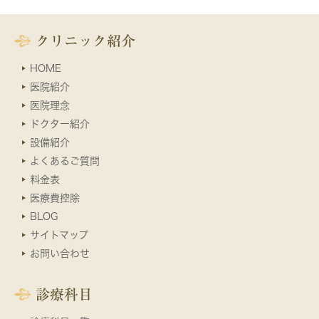
クリニック紹介
HOME
医院紹介
医院理念
ドクター紹介
設備紹介
よくあるご質問
料金表
医療費控除
BLOG
サイトマップ
お問い合わせ
診療科目