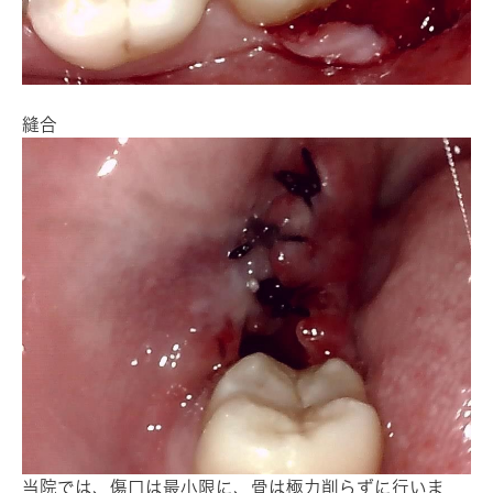
縫合
当院では、傷口は最小限に、骨は極力削らずに行いま