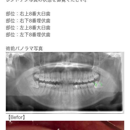
部位：右上8番大臼歯
部位：右下8番埋伏歯
部位：左上8番大臼歯
部位：左下8番埋伏歯
術前パノラマ写真
【Befor】