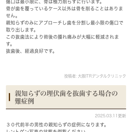
傷口は最小限に、骨は極力削らずに行います。
骨が歯を覆っているケース以外は骨を削ることはありま
せん。
親知らずのみにアプローチし歯を分割し最小限の傷口で
取り出します。
この抜歯法により術後の腫れ痛みが大幅に軽減されま
す。
抜歯後、経過良好です。
投稿者:
大阪ITRデンタルクリニック
親知らずの埋伏歯を抜歯する場合の
難症例
2025.03.11更新
３０代前半の男性の親知らずの症例になります。
レントゲン写真の状態を御覧ください。