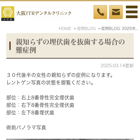
HOME
症例BLOG
症例BLOG: 2025年3月
親知らずの埋伏歯を抜歯する場合の
難症例
2025.03.14更新
３０代後半の女性の親知らずの症例になります。
レントゲン写真の状態を御覧ください。
部位：右上8番骨性完全埋伏歯
部位：右下8番骨性完全埋伏歯
部位：左下8番埋伏歯
術前パノラマ写真