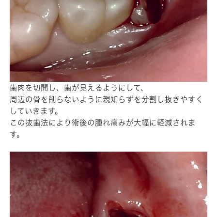
歯肉を切開し、歯が見えるようにして、
周辺の骨を削らないように親知らずを分割し抜きやすく
していきます。
この抜歯法により術後の腫れ痛みが大幅に軽減されま
す。