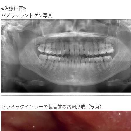
≪治療内容≫
パノラマレントゲン写真
セラミックインレーの装着前の窩洞形成（写真）