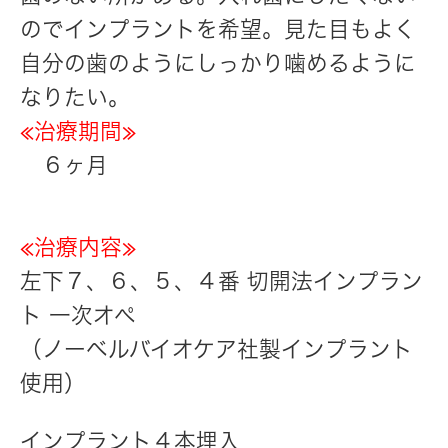
のでインプラントを希望。見た目もよく
自分の歯のようにしっかり噛めるように
なりたい。
≪治療期間≫
６ヶ月
≪治療内容≫
左下７、６、５、４番 切開法インプラン
ト 一次オペ
（ノーベルバイオケア社製インプラント
使用）
インプラント４本埋入