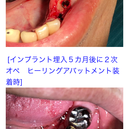
[インプラント埋入５カ月後に２次
オペ ヒーリングアバットメント装
着時]