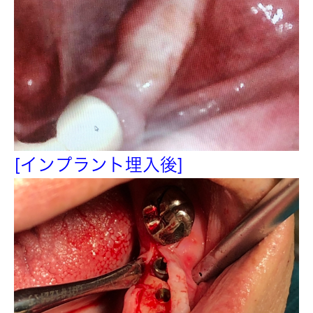
[インプラント埋入後]