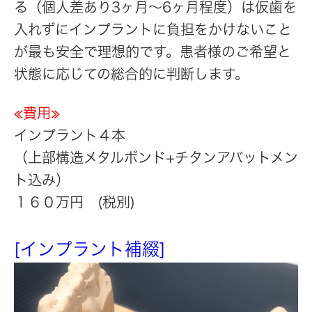
る（個人差あり3ヶ月〜6ヶ月程度）は仮歯を
入れずにインプラントに負担をかけないこと
が最も安全で理想的です。患者様のご希望と
状態に応じての総合的に判断します。
≪費用≫
インプラント４本
（上部構造メタルボンド+チタンアバットメン
ト込み）
１６０万円 (税別)
[インプラント補綴]