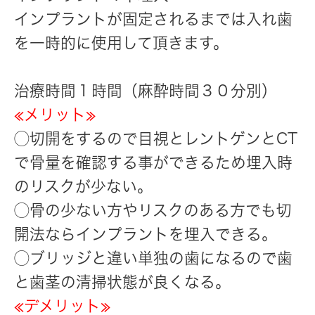
インプラントが固定されるまでは入れ歯
を一時的に使用して頂きます。
治療時間１時間（麻酔時間３０分別）
≪メリット≫
◯切開をするので目視とレントゲンとCT
で骨量を確認する事ができるため埋入時
のリスクが少ない。
◯骨の少ない方やリスクのある方でも切
開法ならインプラントを埋入できる。
◯ブリッジと違い単独の歯になるので歯
と歯茎の清掃状態が良くなる。
≪デメリット≫