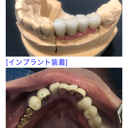
[インプラント装着]