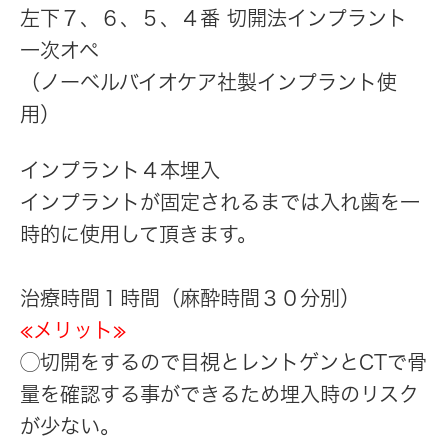
左下７、６、５、４番 切開法インプラント
一次オペ
（ノーベルバイオケア社製インプラント使
用）
インプラント４本埋入
インプラントが固定されるまでは入れ歯を一
時的に使用して頂きます。
治療時間１時間（麻酔時間３０分別）
≪メリット≫
◯切開をするので目視とレントゲンとCTで骨
量を確認する事ができるため埋入時のリスク
が少ない。