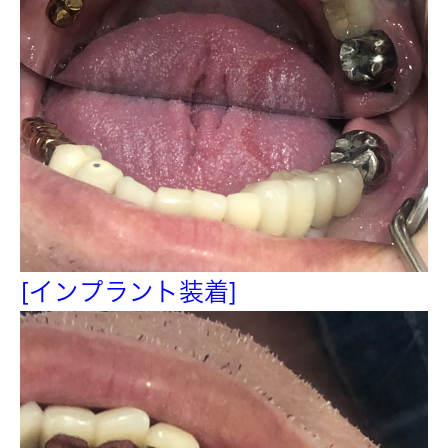
[インプラント装着]