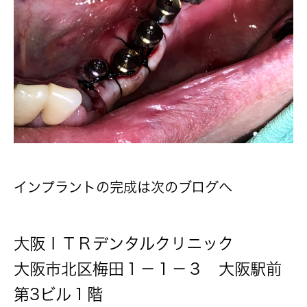
インプラントの完成は次のブログへ
大阪ＩＴＲデンタルクリニック
大阪市北区梅田１－１－３ 大阪駅前
第3ビル１階