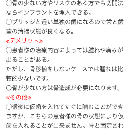
◯骨の少ない方やリスクのある方でも切開法
ならインプラントを埋入できる。
◯ブリッジと違い単独の歯になるので歯と歯
茎の清掃状態が良くなる。
≪デメリット≫
◯患者様の治療内容によっては腫れや痛みが
出ることがある。
ただし、骨移植をしないケースでは腫れは比
較的少ないです。
〇骨が少ない方は骨造成が必要になります。
≪その他≫
◯術後に仮歯を入れてすぐに噛むことができ
ますが、こちらの患者様の骨の状態により仮
歯を入れることが出来ません。骨と固定され