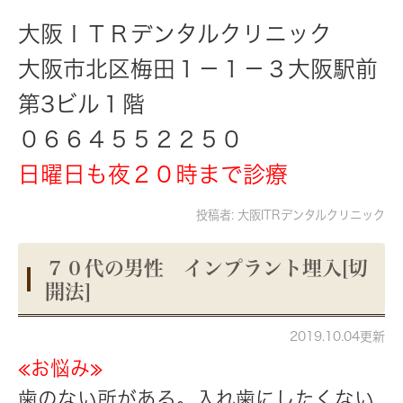
大阪ＩＴＲデンタルクリニック
大阪市北区梅田１－１－３大阪駅前
第3ビル１階
０６６４５５２２５０
日曜日も夜２０時まで診療
投稿者:
大阪ITRデンタルクリニック
７０代の男性 インプラント埋入[切
開法]
2019.10.04更新
≪お悩み≫
歯のない所がある。入れ歯にしたくない