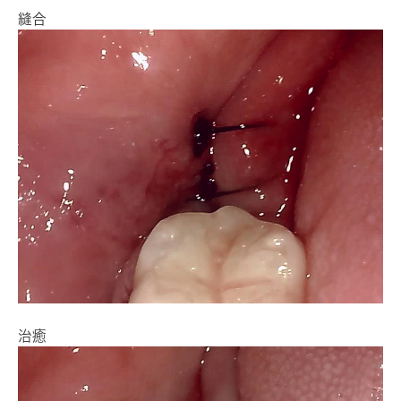
縫合
治癒