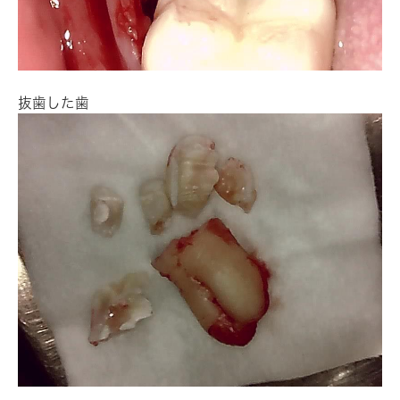
抜歯した歯