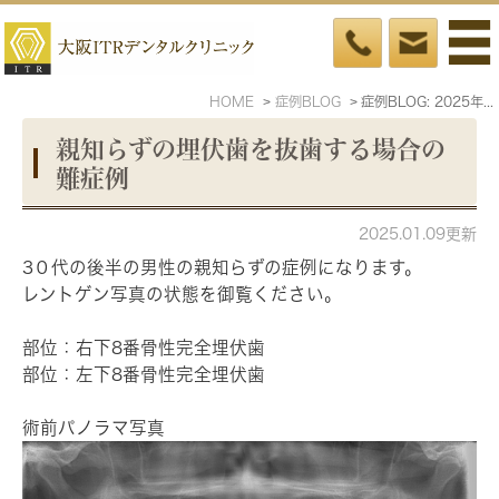
HOME
症例BLOG
症例BLOG: 2025年1月
親知らずの埋伏歯を抜歯する場合の
難症例
2025.01.09更新
3０代の後半の男性の親知らずの症例になります。
レントゲン写真の状態を御覧ください。
部位：右下8番骨性完全埋伏歯
部位：左下8番骨性完全埋伏歯
術前パノラマ写真