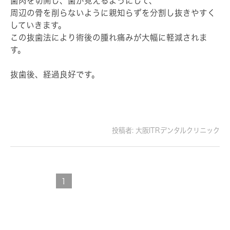
歯肉を切開し、歯が見えるようにして、
周辺の骨を削らないように親知らずを分割し抜きやすく
していきます。
この抜歯法により術後の腫れ痛みが大幅に軽減されま
す。
抜歯後、経過良好です。
投稿者:
大阪ITRデンタルクリニック
1