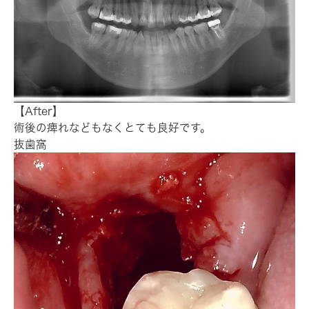
【After】
術後の痺れなどもなくとても良好です。
抜歯窩