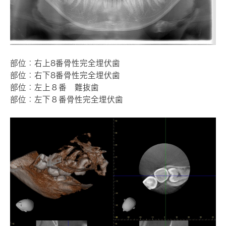
部位：右上8番骨性完全埋伏歯
部位：右下8番骨性完全埋伏歯
部位：左上８番 難抜歯
部位：左下８番骨性完全埋伏歯