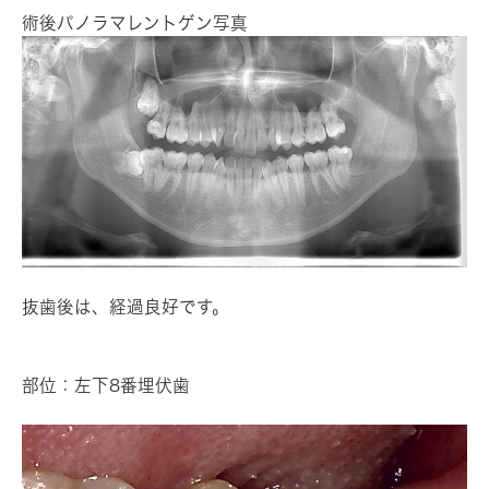
術後パノラマレントゲン写真
抜歯後は、経過良好です。
部位：左下8番埋伏歯