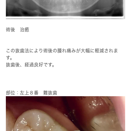
術後 治癒
この抜歯法により術後の腫れ痛みが大幅に軽減されま
す。
抜歯後、経過良好です。
部位：左上８番 難抜歯