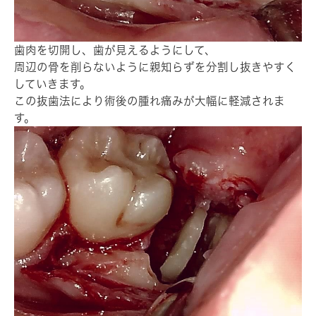
歯肉を切開し、歯が見えるようにして、
周辺の骨を削らないように親知らずを分割し抜きやすく
していきます。
この抜歯法により術後の腫れ痛みが大幅に軽減されま
す。