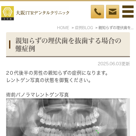
HOME
症例BLOG
親知らずの埋伏歯を抜歯する場合の難症例
親知らずの埋伏歯を抜歯する場合の
難症例
2025.06.03更新
2０代後半の男性の親知らずの症例になります。
レントゲン写真の状態を御覧ください。
術前パノラマレントゲン写真