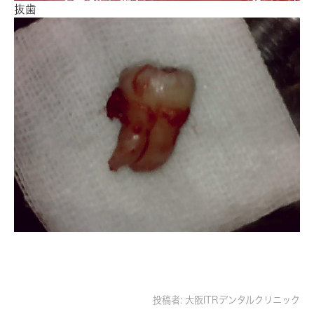
抜歯
投稿者:
大阪ITRデンタルクリニック