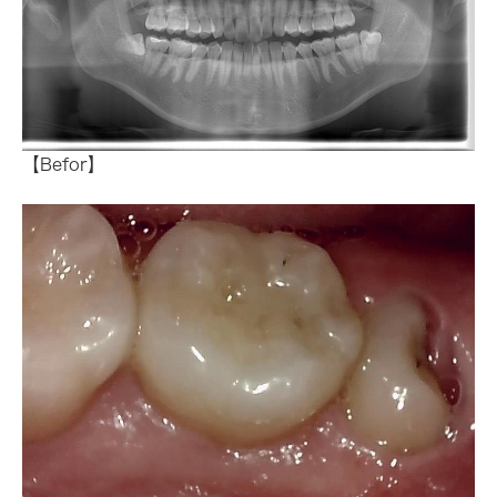
【Befor】