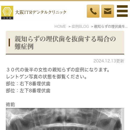
HOME
症例BLOG
親知らずの埋伏歯を抜歯する場合の難症例
親知らずの埋伏歯を抜歯する場合の
難症例
2024.12.13更新
３０代の後半の女性の親知らずの症例になります。
レントゲン写真の状態を御覧ください。
部位：右下8番埋伏歯
部位：左下8番埋伏歯
術前