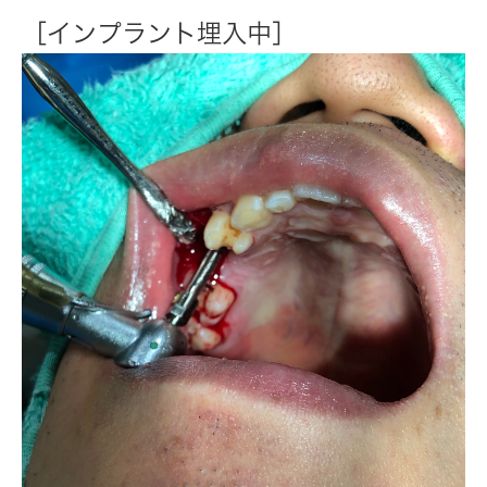
［インプラント埋入中］