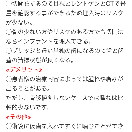
◯切開をするので目視とレントゲンとCTで骨
量を確認する事ができるため埋入時のリスク
が少ない。
◯骨の少ない方やリスクのある方でも切開法
ならインプラントを埋入できる。
◯ブリッジと違い単独の歯になるので歯と歯
茎の清掃状態が良くなる。
≪デメリット≫
◯患者様の治療内容によっては腫れや痛みが
出ることがある。
ただし、骨移植をしないケースでは腫れは比
較的少ないです。
≪その他≫
◯術後に仮歯を入れてすぐに噛むことができ