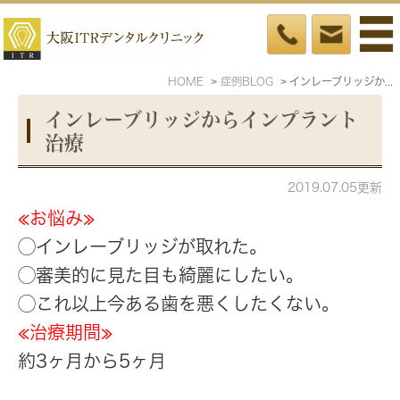
HOME
症例BLOG
インレーブリッジからインプラント治療
インレーブリッジからインプラント
治療
2019.07.05更新
≪お悩み≫
◯インレーブリッジが取れた。
◯審美的に見た目も綺麗にしたい。
◯これ以上今ある歯を悪くしたくない。
≪治療期間≫
約3ヶ月から5ヶ月