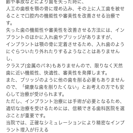
齢や事故などにより歯を失った時に、
人工の歯根を顎の骨に埋め込み、その上に人工歯を被せ
ることで口腔内の機能性や審美性を改善させる治療で
す。
失った歯の機能性や審美性を改善させる方法には、イン
プラントのほかに入れ歯やブリッジがありますが、
インプラントは顎の骨に定着させるため、入れ歯のよう
にぐらついたり外れたりするようなことはありません
し、
クラスプ(金属のバネ)もありませんので、限りなく天然
歯に近い機能性、快適性、審美性を発揮します。
また、ブリッジのように他の歯を削る必要もありません
ので、「健康な歯を削りたくない」とお考えの方でも安
心して治療が受けられます。
ただし、インプラント治療には手術が必要となるため、
適切な治療を受けるためには、信頼できる歯科医院を選
ぶことが重要です。
当院では、正確なシミュレーションにより精密なインプ
ラント埋入が行える